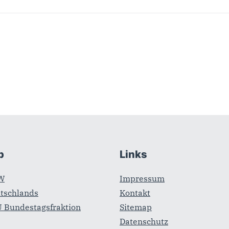
b
Links
W
Impressum
tschlands
Kontakt
 Bundestagsfraktion
Sitemap
Datenschutz