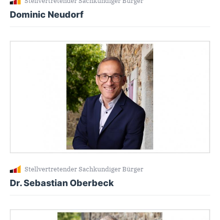
Stellvertretender Sachkundiger Bürger
Dominic Neudorf
Stellvertretender Sachkundiger Bürger
Dr. Sebastian Oberbeck