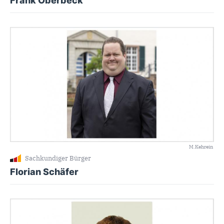
Frank Oberbeck
M.Kehrein
Sachkundiger Bürger
Florian Schäfer