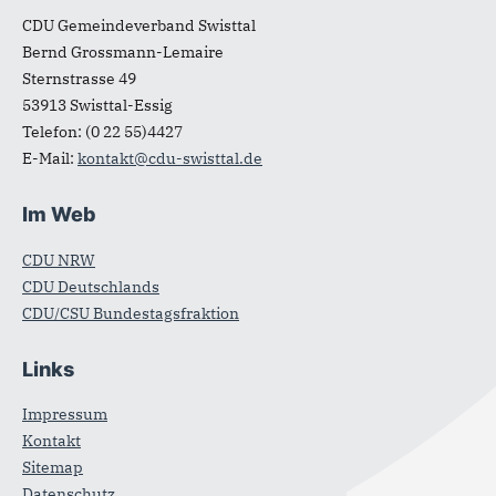
CDU Gemeindeverband Swisttal
Bernd Grossmann-Lemaire
Sternstrasse 49
53913
Swisttal-Essig
Telefon:
(0 22 55)4427
E-Mail:
kontakt@cdu-swisttal.de
Im Web
CDU NRW
CDU Deutschlands
CDU/CSU Bundestagsfraktion
Links
Impressum
Kontakt
Sitemap
Datenschutz